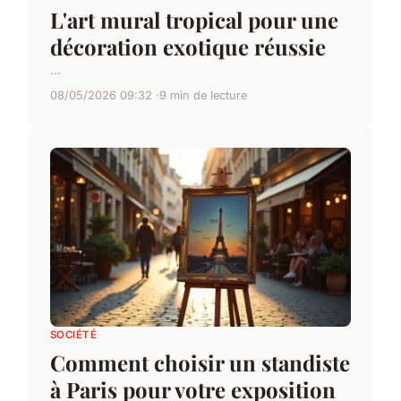
L'art mural tropical pour une
décoration exotique réussie
...
08/05/2026 09:32
9 min de lecture
SOCIÉTÉ
Comment choisir un standiste
à Paris pour votre exposition