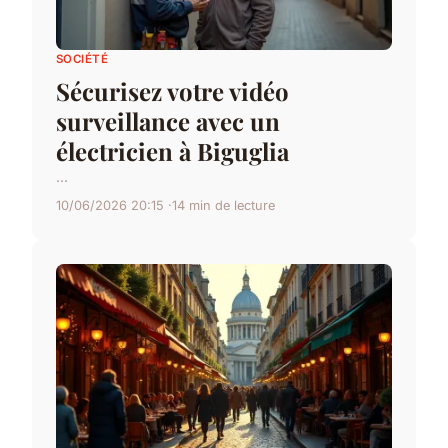
SOCIÉTÉ
Sécurisez votre vidéo
surveillance avec un
électricien à Biguglia
...
10/06/2026 20:15
14 min de lecture