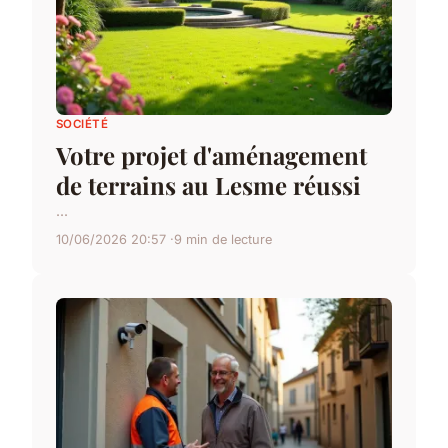
SOCIÉTÉ
Votre projet d'aménagement
de terrains au Lesme réussi
...
10/06/2026 20:57
9 min de lecture