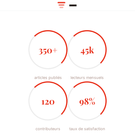
350+
45k
articles publiés
lecteurs mensuels
120
98%
contributeurs
taux de satisfaction