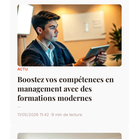
ACTU
Boostez vos compétences en
management avec des
formations modernes
...
11/05/2026 11:42
9 min de lecture