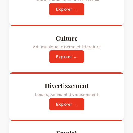
Explorer →
Culture
Art, musique, cinéma et littérature
Explorer →
Divertissement
Loisirs, séries et divertissement
Explorer →