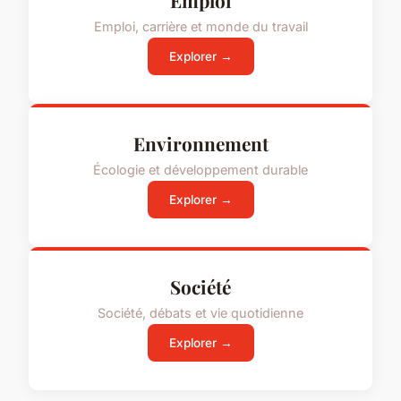
Emploi
Emploi, carrière et monde du travail
Explorer →
Environnement
Écologie et développement durable
Explorer →
Société
Société, débats et vie quotidienne
Explorer →