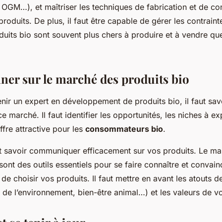
 OGM…), et maîtriser les techniques de fabrication et de co
roduits. De plus, il faut être capable de gérer les contraint
oduits bio sont souvent plus chers à produire et à vendre qu
nner sur le marché des produits bio
nir un expert en développement de produits bio, il faut sav
e marché. Il faut identifier les opportunités, les niches à exp
ffre attractive pour les
consommateurs bio
.
nt savoir communiquer efficacement sur vos produits. Le mar
nt des outils essentiels pour se faire connaître et convain
 choisir vos produits. Il faut mettre en avant les atouts d
t de l’environnement, bien-être animal…) et les valeurs de vo