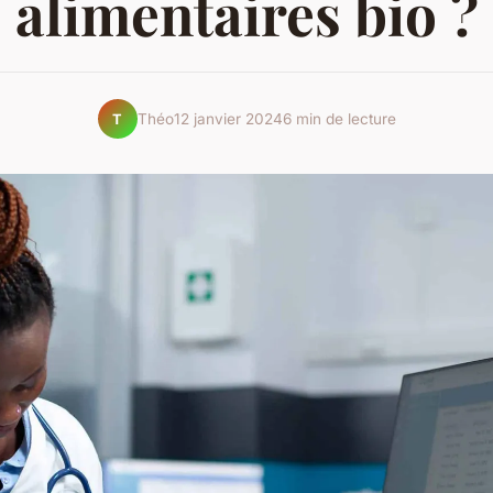
alimentaires bio ?
Théo
12 janvier 2024
6 min de lecture
T