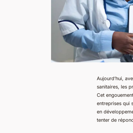
Aujourd’hui, av
sanitaires, les 
Cet engouement 
entreprises qui
en développement
tenter de répond