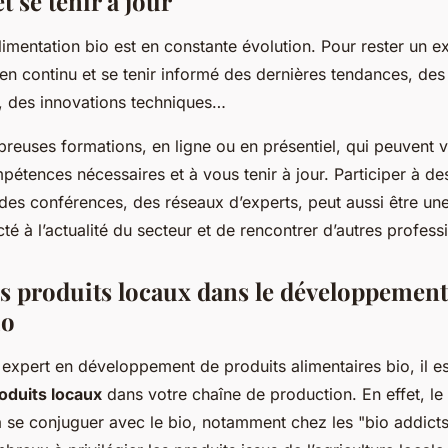
t se tenir à jour
imentation bio est en constante évolution. Pour rester un exp
en continu et se tenir informé des dernières tendances, des
, des innovations techniques…
breuses formations, en ligne ou en présentiel, qui peuvent 
pétences nécessaires et à vous tenir à jour. Participer à de
 des conférences, des réseaux d’experts, peut aussi être u
té à l’actualité du secteur et de rencontrer d’autres profess
es produits locaux dans le développement
io
expert en développement de produits alimentaires bio, il es
oduits locaux
dans votre chaîne de production. En effet, le
 se conjuguer avec le bio, notamment chez les "bio addicts