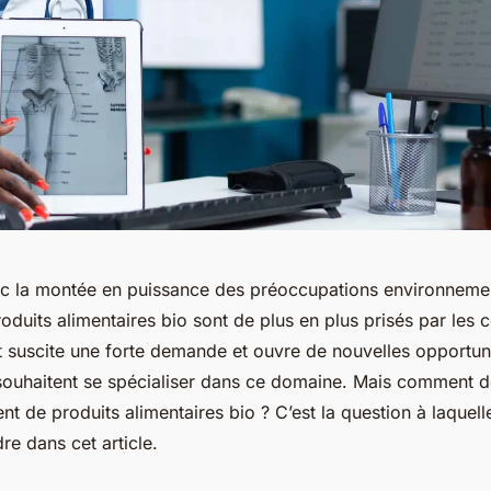
ec la montée en puissance des préoccupations environnemen
produits alimentaires bio sont de plus en plus prisés par le
suscite une forte demande et ouvre de nouvelles opportuni
 souhaitent se spécialiser dans ce domaine. Mais comment d
 de produits alimentaires bio ? C’est la question à laquell
re dans cet article.