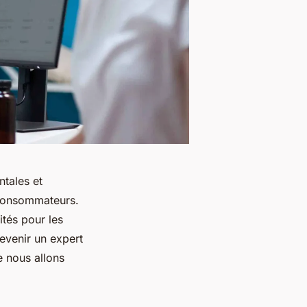
tales et
s consommateurs.
tés pour les
evenir un expert
e nous allons