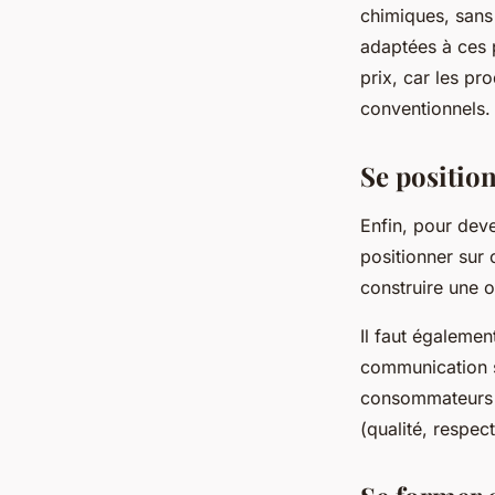
chimiques, sans
adaptées à ces p
prix, car les pr
conventionnels.
Se positio
Enfin, pour deve
positionner sur c
construire une o
Il faut égaleme
communication so
consommateurs de
(qualité, respec