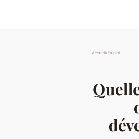
Accueil
›
Emploi
Quelle
dév