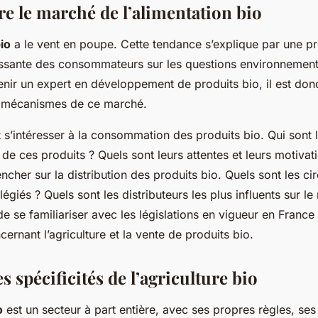
 le marché de l’alimentation bio
io
a le vent en poupe. Cette tendance s’explique par une pr
ssante des consommateurs sur les questions environnement
nir un expert en développement de produits bio, il est donc
 mécanismes de ce marché.
ut s’intéresser à la consommation des produits bio. Qui sont 
 ces produits ? Quels sont leurs attentes et leurs motivatio
cher sur la distribution des produits bio. Quels sont les cir
ilégiés ? Quels sont les distributeurs les plus influents sur l
 de se familiariser avec les législations en vigueur en France
rnant l’agriculture et la vente de produits bio.
es spécificités de l’agriculture bio
o
est un secteur à part entière, avec ses propres règles, se