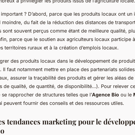
breux à privilégier les produits issus de l’agriculture locale
 important ? D’abord, parce que les produits locaux ont un
moindre, du fait de la réduction des distances de transport
 sont souvent perçus comme étant de meilleure qualité, plus
fin, parce que le soutien aux agriculteurs locaux participe à
 territoires ruraux et à la création d’emplois locaux.
grer des produits locaux dans le développement de produits
. Il faut notamment mettre en place des partenariats solides
ux, assurer la traçabilité des produits et gérer les aléas de
s de qualité, de quantité, de disponibilité…). Pour relever ces
e rapprocher de structures telles que l’
Agence Bio
ou le
ui peuvent fournir des conseils et des ressources utiles.
les tendances marketing pour le dévelop
io