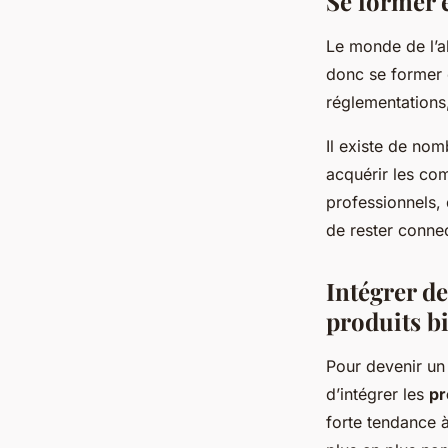
Se former e
Le monde de l’al
donc se former 
réglementations
Il existe de nom
acquérir les com
professionnels,
de rester connec
Intégrer d
produits b
Pour devenir un 
d’intégrer les
pr
forte tendance à