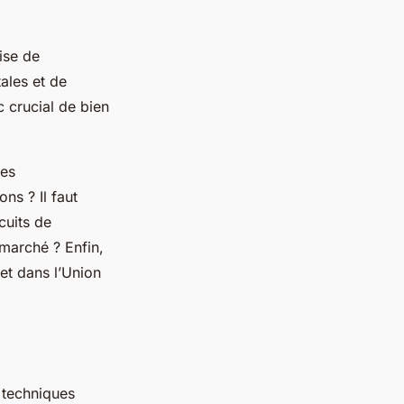
ise de
ales et de
 crucial de bien
les
ns ? Il faut
cuits de
e marché ? Enfin,
 et dans l’Union
s techniques