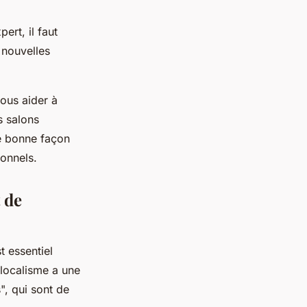
ert, il faut
 nouvelles
vous aider à
s salons
ne bonne façon
ionnels.
 de
t essentiel
 localisme a une
", qui sont de