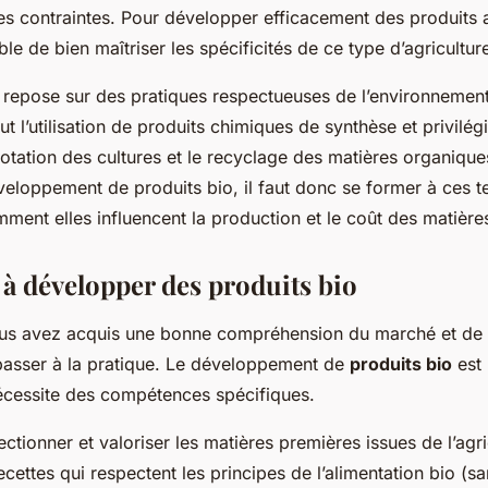
es contraintes. Pour développer efficacement des produits a
ble de bien maîtriser les spécificités de ce type d’agricultur
o repose sur des pratiques respectueuses de l’environnement
ut l’utilisation de produits chimiques de synthèse et privilégi
 rotation des cultures et le recyclage des matières organiqu
veloppement de produits bio, il faut donc se former à ces t
ent elles influencent la production et le coût des matière
à développer des produits bio
us avez acquis une bonne compréhension du marché et de l’
 passer à la pratique. Le développement de
produits bio
est 
cessite des compétences spécifiques.
lectionner et valoriser les matières premières issues de l’agri
cettes qui respectent les principes de l’alimentation bio (sa