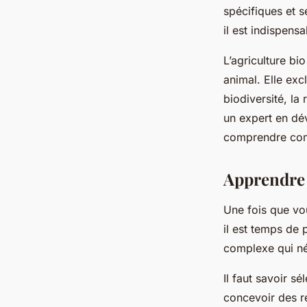
spécifiques et s
il est indispensa
L’agriculture bi
animal. Elle excl
biodiversité, la
un expert en dé
comprendre comm
Apprendre 
Une fois que vo
il est temps de
complexe qui né
Il faut savoir sé
concevoir des re