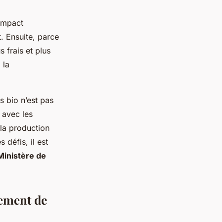
.
 impact
. Ensuite, parce
 frais et plus
 la
 bio n’est pas
 avec les
 la production
 défis, il est
Ministère de
pement de