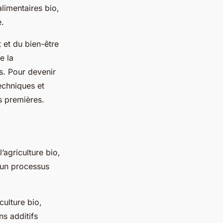
limentaires bio,
e.
 et du bien-être
e la
es. Pour devenir
echniques et
s premières.
agriculture bio,
un processus
culture bio,
ns additifs