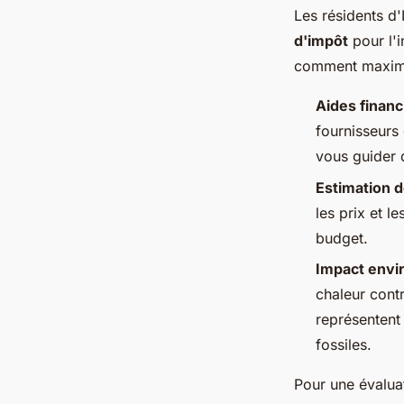
Les résidents d
d'impôt
pour l'i
comment maximi
Aides financ
fournisseurs
vous guider 
Estimation 
les prix et l
budget.
Impact envi
chaleur contr
représentent
fossiles.
Pour une évaluat