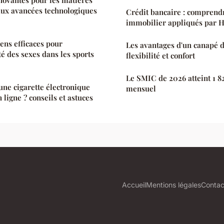
 aux avancées technologiques
Crédit bancaire : comprendr
immobilier appliqués par 
ens efficaces pour
Les avantages d'un canapé d
té des sexes dans les sports
flexibilité et confort
Le SMIC de 2026 atteint 1 8
ne cigarette électronique
mensuel
 ligne ? conseils et astuces
Accueil
Mentions légales
Contac