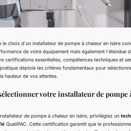
 le choix d'un installateur de pompe à chaleur en Isère con
rformance de votre équipement mais également l'étendue d
ntre certifications essentielles, compétences techniques et se
 pratique déploie les critères fondamentaux pour sélectionn
la hauteur de vos attentes.
lectionner votre installateur de pompe 
installateur de pompe à chaleur en Isère, privilégiez un
tech
fié
QualiPAC. Cette certification garantit que le professionne