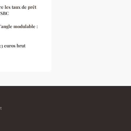
e les taux de prêt
HSBC
'angle modulable :
23 euros brut
t