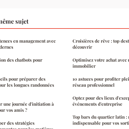
même sujet
tences en management avec
Croisières de rêve : top des
dernes
découvrir
tion des chatbots pour
Optimisez votre achat avec 
immobilier
seils pour préparer des
10 astuces pour profiter pl
pour les longues randonnées
réseau professionnel
Optez pour des lieux d'exce
une journée d'initiation à
événements d'entreprise
ur vos amis ?
Top bars du quartier latin : 
r des stratégies
indispensable pour vos sort
novantes pour les matières