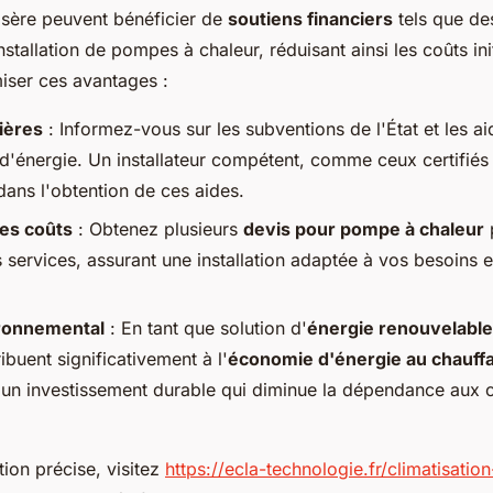
'Isère peuvent bénéficier de
soutiens financiers
tels que d
nstallation de pompes à chaleur, réduisant ainsi les coûts ini
ser ces avantages :
ières
: Informez-vous sur les subventions de l'État et les a
 d'énergie. Un installateur compétent, comme ceux certifiés
dans l'obtention de ces aides.
des coûts
: Obtenez plusieurs
devis pour pompe à chaleur
es services, assurant une installation adaptée à vos besoins e
ronnemental
: En tant que solution d'
énergie renouvelable
ibuent significativement à l'
économie d'énergie au chauff
 un investissement durable qui diminue la dépendance aux 
ion précise, visitez
https://ecla-technologie.fr/climatisation