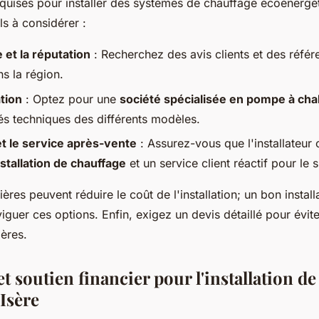
uises pour installer des systèmes de chauffage écoénergét
ls à considérer :
 et la réputation
: Recherchez des avis clients et des référ
ns la région.
ation
: Optez pour une
société spécialisée en pompe à cha
tés techniques des différents modèles.
et le service après-vente
: Assurez-vous que l'installateur 
nstallation de chauffage
et un service client réactif pour le s
ères peuvent réduire le coût de l'installation; un bon install
iguer ces options. Enfin, exigez un devis détaillé pour évit
ières.
t soutien financier pour l'installation d
Isère