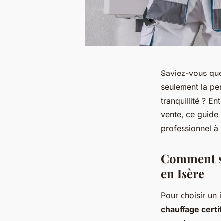
Saviez-vous que
seulement la pe
tranquillité ? E
vente, ce guide
professionnel à 
Comment sé
en Isère
Pour choisir un 
chauffage certi