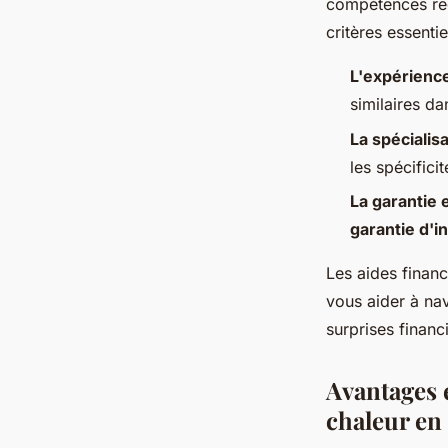
compétences req
critères essentie
L'expérience
similaires da
La spécialis
les spécifici
La garantie 
garantie d'i
Les aides financi
vous aider à nav
surprises financ
Avantages e
chaleur en 