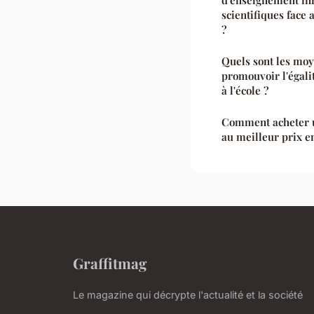
scientifiques face
?
Quels sont les moy
promouvoir l'égali
à l'école ?
Comment acheter u
au meilleur prix en
Graffitmag
Le magazine qui décrypte l'actualité et la société