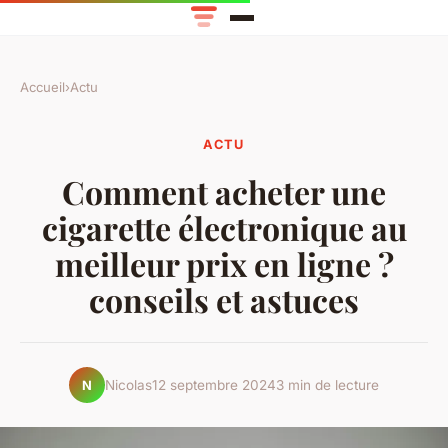
Accueil
›
Actu
ACTU
Comment acheter une
cigarette électronique au
meilleur prix en ligne ?
conseils et astuces
Nicolas
12 septembre 2024
3 min de lecture
N