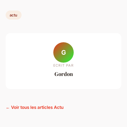
actu
G
ECRIT PAR
Gordon
← Voir tous les articles Actu