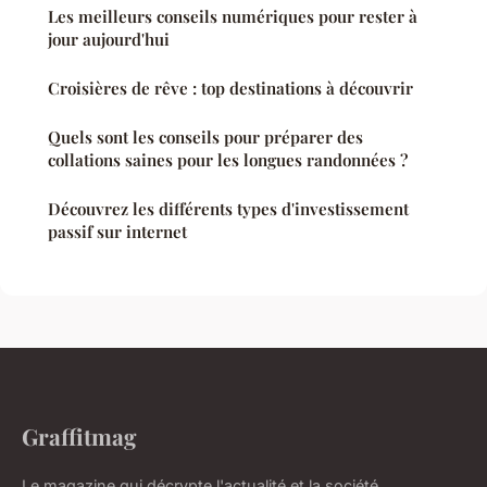
Les meilleurs conseils numériques pour rester à
jour aujourd'hui
Croisières de rêve : top destinations à découvrir
Quels sont les conseils pour préparer des
collations saines pour les longues randonnées ?
Découvrez les différents types d'investissement
passif sur internet
Graffitmag
Le magazine qui décrypte l'actualité et la société