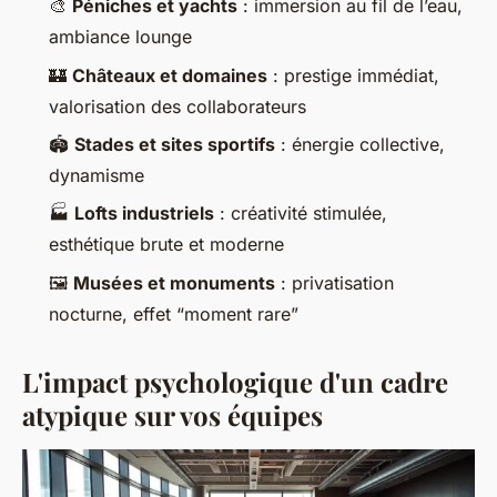
🎨
Péniches et yachts
: immersion au fil de l’eau,
ambiance lounge
🏰
Châteaux et domaines
: prestige immédiat,
valorisation des collaborateurs
🏟️
Stades et sites sportifs
: énergie collective,
dynamisme
🏭
Lofts industriels
: créativité stimulée,
esthétique brute et moderne
🖼️
Musées et monuments
: privatisation
nocturne, effet “moment rare”
L'impact psychologique d'un cadre
atypique sur vos équipes