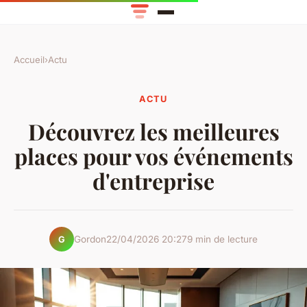
Accueil
›
Actu
ACTU
Découvrez les meilleures
places pour vos événements
d'entreprise
Gordon
22/04/2026 20:27
9 min de lecture
G