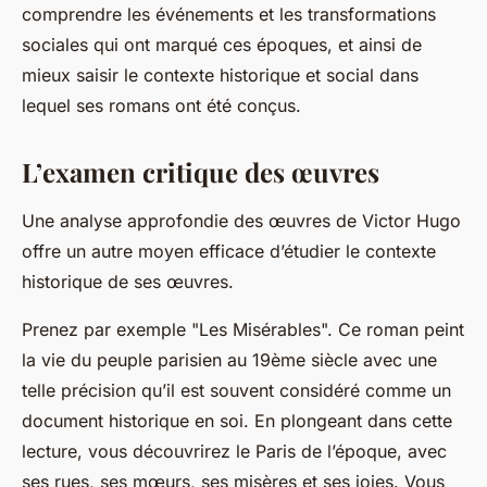
comprendre les événements et les transformations
sociales qui ont marqué ces époques, et ainsi de
mieux saisir le contexte historique et social dans
lequel ses romans ont été conçus.
L’examen critique des œuvres
Une analyse approfondie des œuvres de Victor Hugo
offre un autre moyen efficace d’étudier le contexte
historique de ses œuvres.
Prenez par exemple "Les Misérables". Ce roman peint
la vie du peuple parisien au 19ème siècle avec une
telle précision qu’il est souvent considéré comme un
document historique en soi. En plongeant dans cette
lecture, vous découvrirez le Paris de l’époque, avec
ses rues, ses mœurs, ses misères et ses joies. Vous