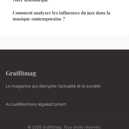
Comment analyser les influences du jazz dans la
musique contemporaine ?
Graffitmag
Le magazine qui décrypte l'actualité et la société
Accueil
Mentions légales
Contact
© 2026 Graffitmag. Tous droits réservés.