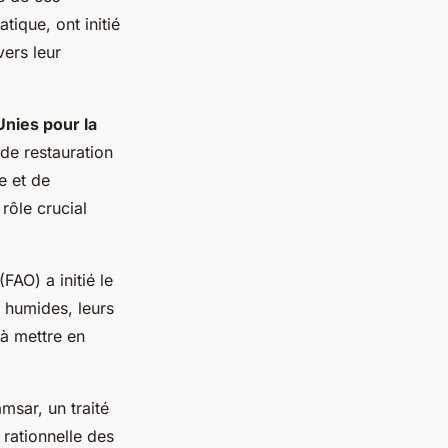
ique, ont initié
vers leur
nies pour la
s de restauration
e et de
rôle crucial
FAO) a initié le
 humides, leurs
 à mettre en
msar, un traité
 rationnelle des