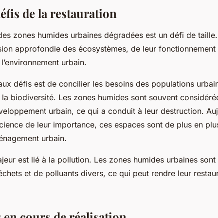
éfis de la restauration
des zones humides urbaines dégradées est un défi de taille.
on approfondie des écosystèmes, de leur fonctionnement e
 l’environnement urbain.
aux défis est de concilier les besoins des populations urbain
 la biodiversité. Les zones humides sont souvent considé
eloppement urbain, ce qui a conduit à leur destruction. Au
science de leur importance, ces espaces sont de plus en plu
ménagement urbain.
jeur est lié à la pollution. Les zones humides urbaines sont
chets et de polluants divers, ce qui peut rendre leur resta
 en cours de réalisation