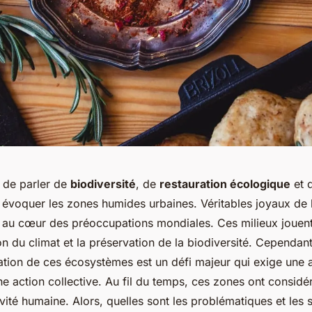
e de parler de
biodiversité
, de
restauration écologique
et 
évoquer les zones humides urbaines. Véritables joyaux de l
i au cœur des préoccupations mondiales. Ces milieux jouent 
on du climat et la préservation de la biodiversité. Cependant
ration de ces écosystèmes est un défi majeur qui exige une a
une action collective. Au fil du temps, ces zones ont consid
tivité humaine. Alors, quelles sont les problématiques et les 