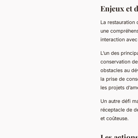
Enjeux et d
La restauration 
une compréhensi
interaction avec
L’un des princip
conservation de
obstacles au dév
la prise de con
les projets d’a
Un autre défi ma
réceptacle de dé
et coûteuse.
Les actions