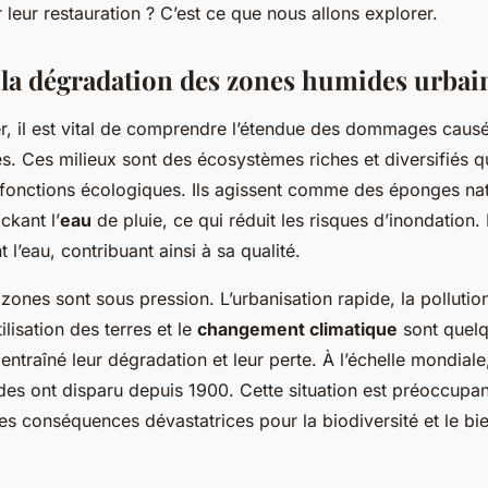
leur restauration ? C’est ce que nous allons explorer.
 la dégradation des zones humides urbai
 il est vital de comprendre l’étendue des dommages caus
. Ces milieux sont des écosystèmes riches et diversifiés q
onctions écologiques. Ils agissent comme des éponges nat
ckant l’
eau
de pluie, ce qui réduit les risques d’inondation. 
nt l’eau, contribuant ainsi à sa qualité.
ones sont sous pression. L’urbanisation rapide, la pollution
lisation des terres et le
changement climatique
sont quel
 entraîné leur dégradation et leur perte. À l’échelle mondia
es ont disparu depuis 1900. Cette situation est préoccupant
s conséquences dévastatrices pour la biodiversité et le bi