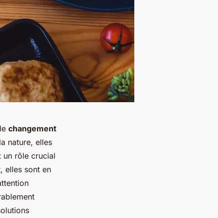
de
changement
a nature, elles
un rôle crucial
, elles sont en
ttention
érablement
solutions