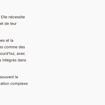
 Elle nécessite
t de leur
es et la
rées comme des
jourd’hui, avec
s intégrés dans
 souvent le
uration complexe