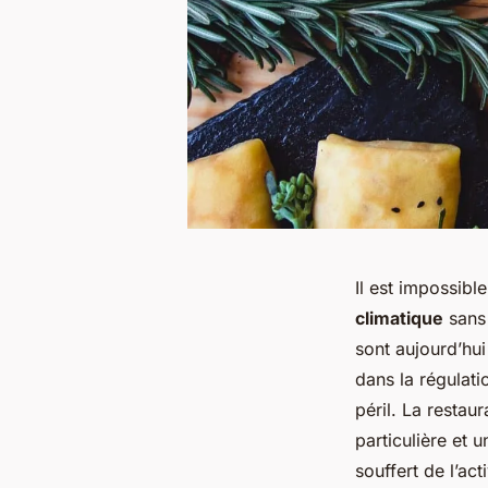
Il est impossibl
climatique
sans 
sont aujourd’hu
dans la régulati
péril. La restau
particulière et 
souffert de l’ac