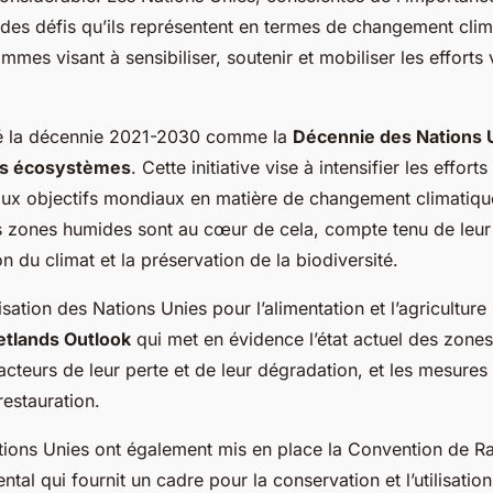
es défis qu’ils représentent en termes de changement climat
mmes visant à sensibiliser, soutenir et mobiliser les efforts 
ré la décennie 2021-2030 comme la
Décennie des Nations U
es écosystèmes
. Cette initiative vise à intensifier les effort
ux objectifs mondiaux en matière de changement climatiqu
es zones humides sont au cœur de cela, compte tenu de leur 
on du climat et la préservation de la biodiversité.
sation des Nations Unies pour l’alimentation et l’agriculture (
etlands Outlook
qui met en évidence l’état actuel des zones
acteurs de leur perte et de leur dégradation, et les mesures
restauration.
ations Unies ont également mis en place la Convention de Ra
tal qui fournit un cadre pour la conservation et l’utilisation