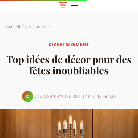
Accueil
›
Divertissement
DIVERTISSEMENT
Top idées de décor pour des
fêtes inoubliables
Claude
24/04/2026 09:11
12 min de lecture
C