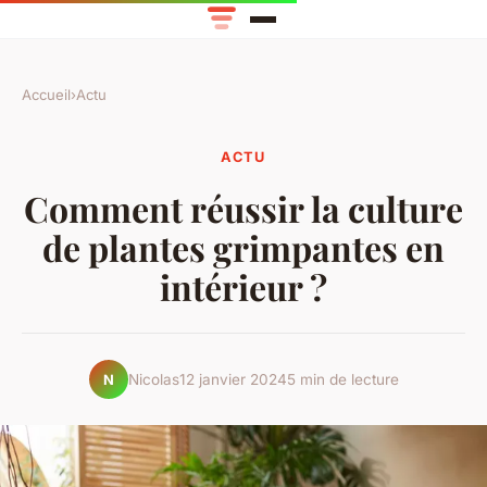
Accueil
›
Actu
ACTU
Comment réussir la culture
de plantes grimpantes en
intérieur ?
Nicolas
12 janvier 2024
5 min de lecture
N